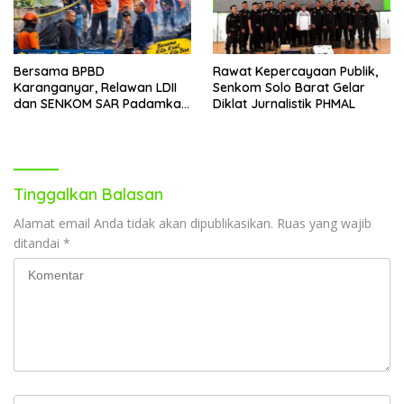
Bersama BPBD
Rawat Kepercayaan Publik,
Karanganyar, Relawan LDII
Senkom Solo Barat Gelar
dan SENKOM SAR Padamkan
Diklat Jurnalistik PHMAL
Api Hanguskan Rumah Servis
Tinggalkan Balasan
Alamat email Anda tidak akan dipublikasikan.
Ruas yang wajib
ditandai
*