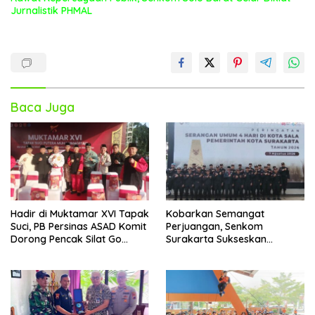
Jurnalistik PHMAL
Baca Juga
Hadir di Muktamar XVI Tapak
Kobarkan Semangat
Suci, PB Persinas ASAD Komit
Perjuangan, Senkom
Dorong Pencak Silat Go
Surakarta Sukseskan
International
Upacara Peringatan
Serangan Umum Empat Hari