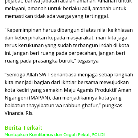
pejabat, bahwa jabatan adalah amanah. Amanah untuk
melayani, amanah untuk berlaku adil, amanah untuk
memastikan tidak ada warga yang tertinggal.
“Kepemimpinan harus dibangun di atas nilai keikhlasan
dan keberpihakan kepada masyarakat, mari kita jaga
terus kerukunan yang sudah terbangun indah di kota
ini. Jangan beri ruang pada perpecahan, jangan beri
ruang pada prasangka buruk,” tegasnya.
“Semoga Allah SWT senantiasa menjaga setiap langkah
kita menjadi bagian dari ikhtiar bersama mewujudkan
kota kediri yang semakin Maju Agamis Produktif Aman
Ngangeni (MAPAN), dan menjadikannya kota yang
baldatun thayyibatun wa rabbun ghafur,” pungkas
Vinanda. Rls.
Berita Terkait
Mantapkan Kamtibmas dan Cegah Pekat, PC LDII