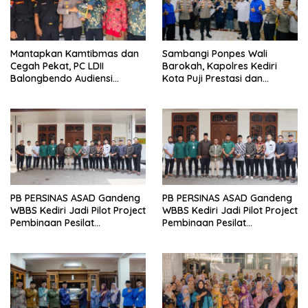
Mantapkan Kamtibmas dan
Sambangi Ponpes Wali
Cegah Pekat, PC LDII
Barokah, Kapolres Kediri
Balongbendo Audiensi
Kota Puji Prestasi dan
Bersama Kapolsek Baru
Kemandirian Santri
PB PERSINAS ASAD Gandeng
PB PERSINAS ASAD Gandeng
WBBS Kediri Jadi Pilot Project
WBBS Kediri Jadi Pilot Project
Pembinaan Pesilat
Pembinaan Pesilat
Berkarakter
Berkarakter