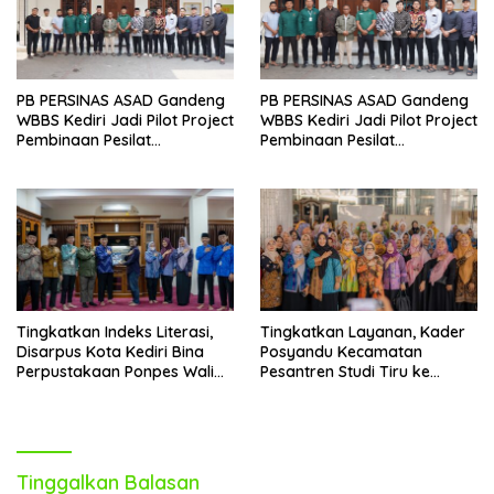
PB PERSINAS ASAD Gandeng
PB PERSINAS ASAD Gandeng
WBBS Kediri Jadi Pilot Project
WBBS Kediri Jadi Pilot Project
Pembinaan Pesilat
Pembinaan Pesilat
Berkarakter
Berkarakter
Tingkatkan Indeks Literasi,
Tingkatkan Layanan, Kader
Disarpus Kota Kediri Bina
Posyandu Kecamatan
Perpustakaan Ponpes Wali
Pesantren Studi Tiru ke
Barokah
Ponpes Wali Barokah
Tinggalkan Balasan