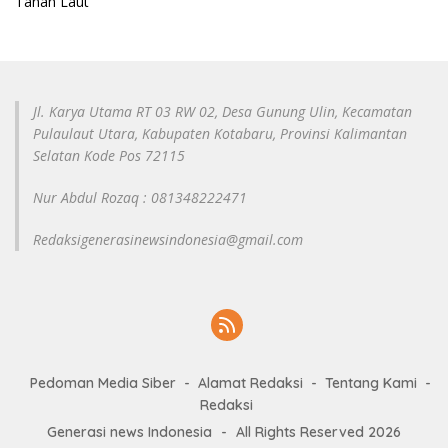
Tanah Laut
Jl. Karya Utama RT 03 RW 02, Desa Gunung Ulin, Kecamatan
Pulaulaut Utara, Kabupaten Kotabaru, Provinsi Kalimantan
Selatan Kode Pos 72115
Nur Abdul Rozaq : 081348222471
Redaksigenerasinewsindonesia@gmail.com
Pedoman Media Siber
Alamat Redaksi
Tentang Kami
Redaksi
Generasi news Indonesia
-
All Rights Reserved 2026